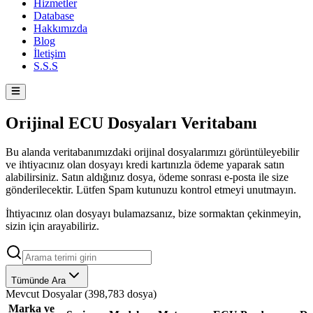
Hizmetler
Database
Hakkımızda
Blog
İletişim
S.S.S
Orijinal ECU Dosyaları Veritabanı
Bu alanda veritabanımızdaki orijinal dosyalarımızı görüntüleyebilir
ve ihtiyacınız olan dosyayı kredi kartınızla ödeme yaparak satın
alabilirsiniz. Satın aldığınız dosya, ödeme sonrası e-posta ile size
gönderilecektir. Lütfen Spam kutunuzu kontrol etmeyi unutmayın.
İhtiyacınız olan dosyayı bulamazsanız, bize sormaktan çekinmeyin,
sizin için arayabiliriz.
Tümünde Ara
Mevcut Dosyalar
(
398,783 dosya
)
Marka ve