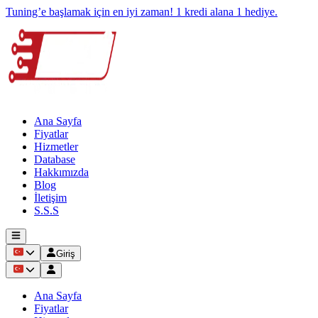
Tuning’e başlamak için en iyi zaman! 1 kredi alana 1 hediye.
Ana Sayfa
Fiyatlar
Hizmetler
Database
Hakkımızda
Blog
İletişim
S.S.S
Giriş
Ana Sayfa
Fiyatlar