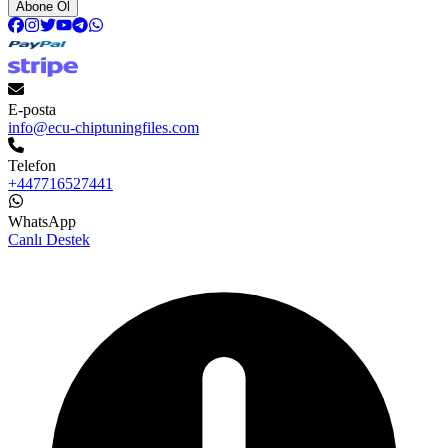
Abone Ol
E-posta
info@ecu-chiptuningfiles.com
Telefon
+447716527441
WhatsApp
Canlı Destek