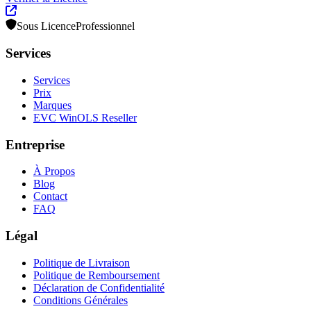
Sous Licence
Professionnel
Services
Services
Prix
Marques
EVC WinOLS Reseller
Entreprise
À Propos
Blog
Contact
FAQ
Légal
Politique de Livraison
Politique de Remboursement
Déclaration de Confidentialité
Conditions Générales