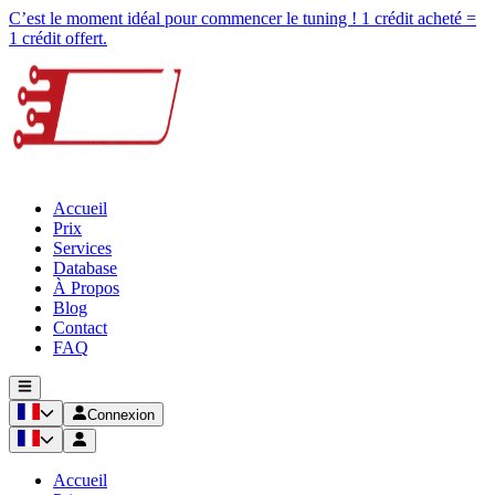
C’est le moment idéal pour commencer le tuning ! 1 crédit acheté =
1 crédit offert.
Accueil
Prix
Services
Database
À Propos
Blog
Contact
FAQ
Connexion
Accueil