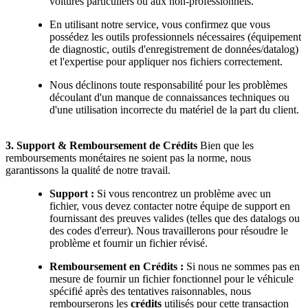
voitures particuliers ou aux non-professionnels.
En utilisant notre service, vous confirmez que vous
possédez les outils professionnels nécessaires (équipement
de diagnostic, outils d'enregistrement de données/datalog)
et l'expertise pour appliquer nos fichiers correctement.
Nous déclinons toute responsabilité pour les problèmes
découlant d'un manque de connaissances techniques ou
d'une utilisation incorrecte du matériel de la part du client.
3. Support & Remboursement de Crédits
Bien que les
remboursements monétaires ne soient pas la norme, nous
garantissons la qualité de notre travail.
Support :
Si vous rencontrez un problème avec un
fichier, vous devez contacter notre équipe de support en
fournissant des preuves valides (telles que des datalogs ou
des codes d'erreur). Nous travaillerons pour résoudre le
problème et fournir un fichier révisé.
Remboursement en Crédits :
Si nous ne sommes pas en
mesure de fournir un fichier fonctionnel pour le véhicule
spécifié après des tentatives raisonnables, nous
rembourserons les
crédits
utilisés pour cette transaction